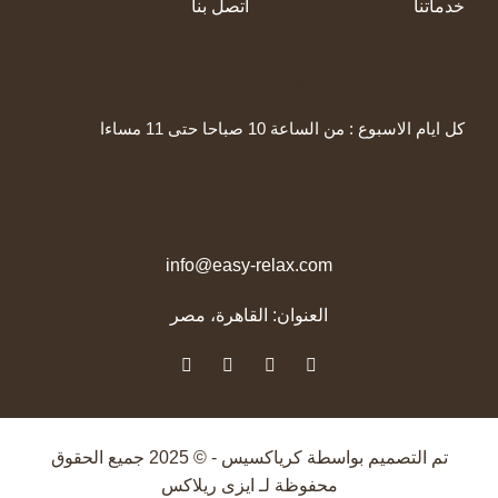
خدماتنا
اتصل بنا
Working Time
كل ايام الاسبوع : من الساعة 10 صباحا حتى 11 مساءا
info@easy-relax.com
العنوان: القاهرة، مصر
تم التصميم بواسطة
كرياكسيس
- © 2025 جميع الحقوق
محفوظة لـ
ايزى ريلاكس