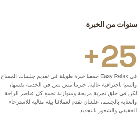
مهم ومفهوم ومُقدَّم له خدمة على أعلى مستوى.
سنوات من الخبرة
25+
في Easy Relax جمعنا خبرة طويلة في تقديم جلسات المساج
والسبا باحترافية عالية. خبرتنا مش بس في الخدمة نفسها،
لكن في خلق تجربة مريحة ومتوازنة تجمع كل عناصر الراحة
والعناية بالجسم، علشان نقدم لعملائنا بيئة مثالية للاسترخاء
الحقيقي والشعور بالتجديد.